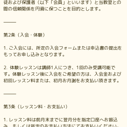
徒および保護者（以下「会員」といいます）と当教室との
間の信頼関係を円滑に保つことを目的とします。
⸻
第2条（入会・体験）
1. ご入会には、所定の入会フォームまたは申込書の提出を
もってお申し込みとなります。
2. 体験レッスンは講師1人につき、1回のみ受講可能で
す。体験レッスン後に入会をご希望の方は、入会金および
初回レッスン料または、初月お月謝をお支払い頂きます。
⸻
第3条（レッスン料・お支払い）
1. レッスン料は前月末までに翌月分を指定口座へお振込
み、もしくは所定のお支払い方法にてお支払いください。